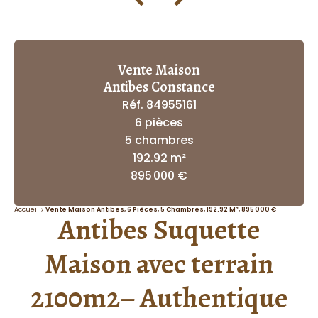
Vente Maison
Antibes Constance
Réf. 84955161
6 pièces
5 chambres
192.92 m²
895 000 €
Accueil
Vente Maison Antibes, 6 Pièces, 5 Chambres, 192.92 M², 895 000 €
Antibes Suquette
Maison avec terrain
2100m2– Authentique