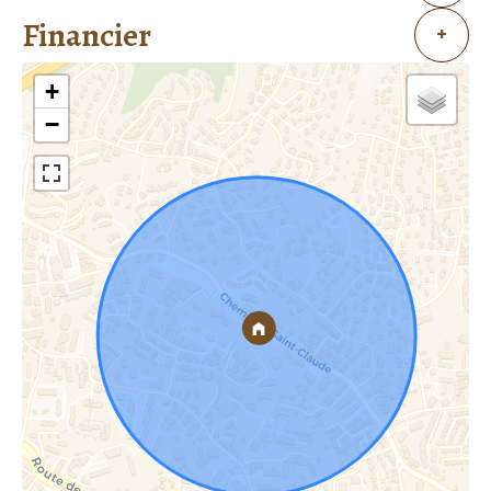
Financier
+
+
−