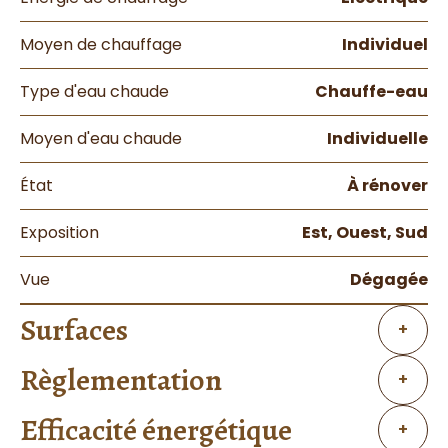
Moyen de chauffage
Individuel
Type d'eau chaude
Chauffe-eau
Moyen d'eau chaude
Individuelle
État
À rénover
Exposition
Est, Ouest, Sud
Vue
Dégagée
Surfaces
+
Règlementation
+
Efficacité énergétique
+