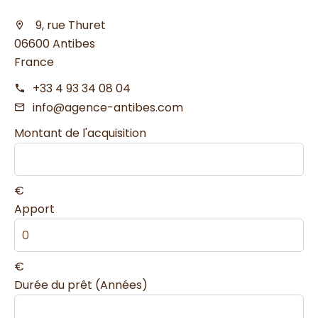
9, rue Thuret
06600 Antibes
France
+33 4 93 34 08 04
info@agence-antibes.com
Montant de l'acquisition
€
Apport
€
Durée du prêt (Années)