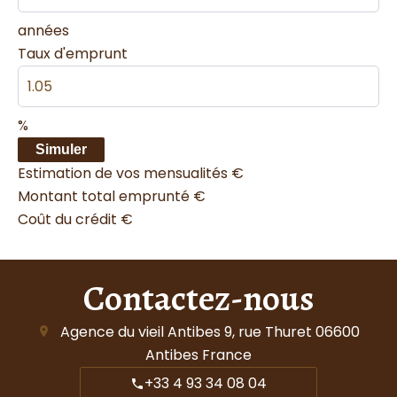
années
Taux d'emprunt
%
Simuler
Estimation de vos mensualités
€
Montant total emprunté
€
Coût du crédit
€
Contactez-nous
Agence du vieil Antibes
9, rue Thuret
06600
Antibes France
+33 4 93 34 08 04