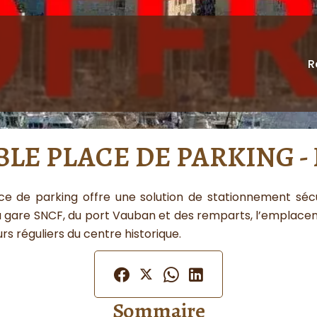
R
LE PLACE DE PARKING -
ace de parking offre une solution de stationnement séc
 gare SNCF, du port Vauban et des remparts, l’emplaceme
s réguliers du centre historique.
Sommaire