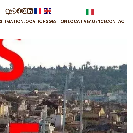
ESTIMATION
LOCATIONS
GESTION LOCATIVE
AGENCE
CONTACT