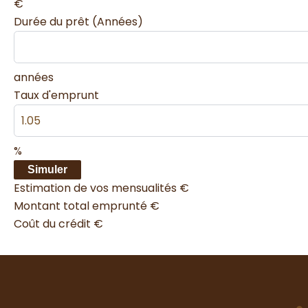
€
Durée du prêt (Années)
années
Taux d'emprunt
%
Simuler
Estimation de vos mensualités
€
Montant total emprunté
€
Coût du crédit
€