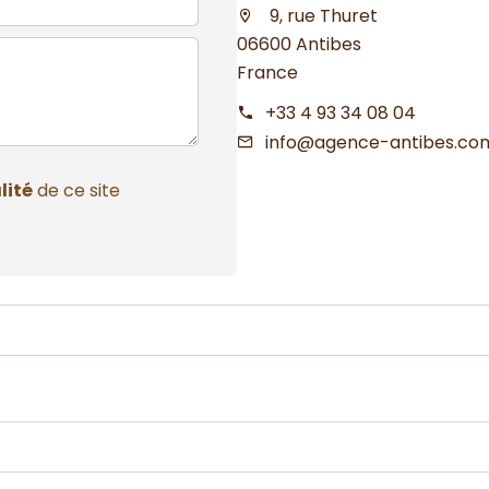
9, rue Thuret
06600 Antibes
France
+33 4 93 34 08 04
info@agence-antibes.co
lité
de ce site