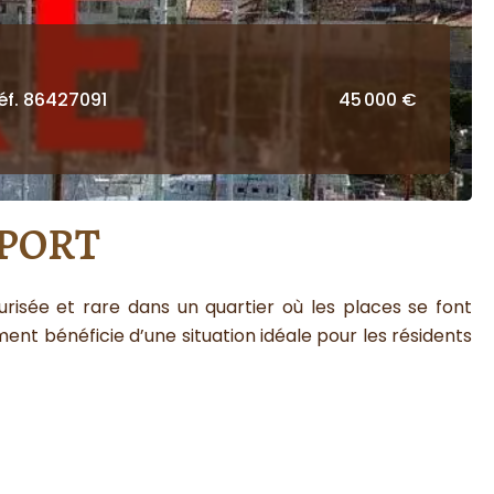
éf. 86427091
45 000 €
 PORT
urisée et rare dans un quartier où les places se font
nt bénéficie d’une situation idéale pour les résidents