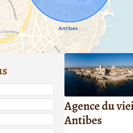
us
Agence du viei
Antibes