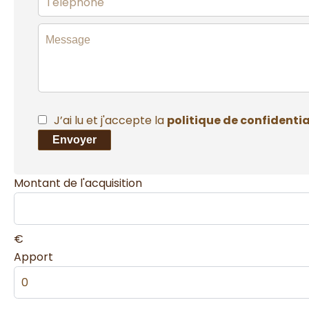
J’ai lu et j'accepte la
politique de confidentia
Envoyer
Montant de l'acquisition
€
Apport