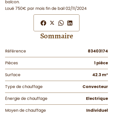
balcon.
Loué 750€ par mois fin de bail 02/11/2024
Sommaire
Référence
83403174
Pièces
1 pièce
Surface
42.3 m²
Type de chauffage
Convecteur
Énergie de chauffage
Electrique
Moyen de chauffage
Individuel