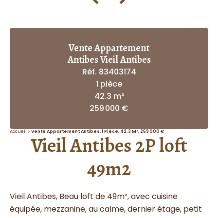
Vente Appartement
Antibes Vieil Antibes
Réf. 83403174
1 pièce
42.3 m²
259 000 €
Accueil
Vente Appartement Antibes, 1 Pièce, 42.3 M², 259 000 €
Vieil Antibes 2P loft
49m2
Vieil Antibes, Beau loft de 49m², avec cuisine
équipée, mezzanine, au calme, dernier étage, petit