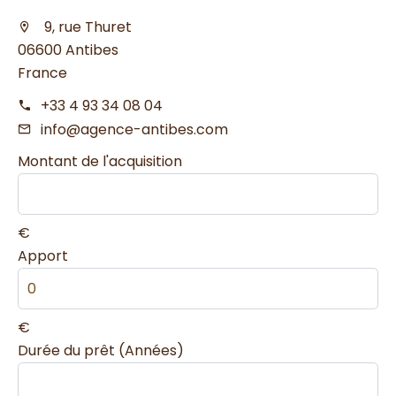
9, rue Thuret
06600 Antibes
France
+33 4 93 34 08 04
info@agence-antibes.com
Montant de l'acquisition
€
Apport
€
Durée du prêt (Années)