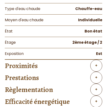
Type d'eau chaude
Chauffe-eau
Moyen d'eau chaude
Individuelle
État
Bon état
Étage
2ème étage / 2
Exposition
Est
Proximités
+
Prestations
+
Règlementation
+
Efficacité énergétique
+