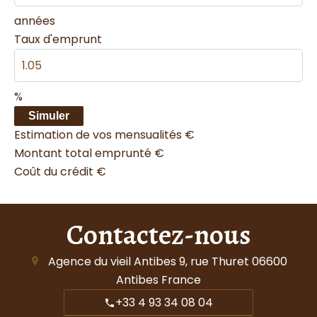
années
Taux d'emprunt
%
Simuler
Estimation de vos mensualités
€
Montant total emprunté
€
Coût du crédit
€
Contactez-nous
Agence du vieil Antibes
9, rue Thuret
06600
Antibes France
+33 4 93 34 08 04