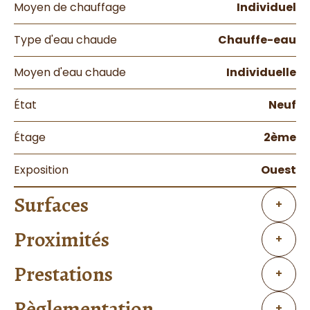
Moyen de chauffage
Individuel
Type d'eau chaude
Chauffe-eau
Moyen d'eau chaude
Individuelle
État
Neuf
Étage
2ème
Exposition
Ouest
Surfaces
+
Proximités
+
Prestations
+
Règlementation
+