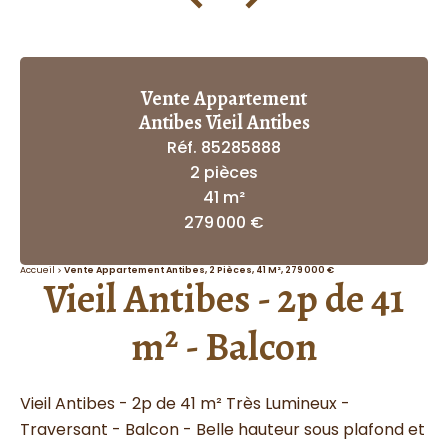
Vente Appartement
Antibes Vieil Antibes
Réf. 85285888
2 pièces
41 m²
279 000 €
Accueil
Vente Appartement Antibes, 2 Pièces, 41 M², 279 000 €
Vieil Antibes - 2p de 41
m² - Balcon
Vieil Antibes - 2p de 41 m² Très Lumineux -
Traversant - Balcon - Belle hauteur sous plafond et