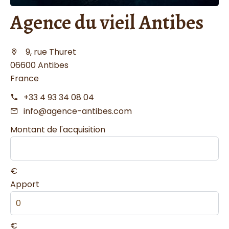
Agence du vieil Antibes
9, rue Thuret
06600 Antibes
France
+33 4 93 34 08 04
info@agence-antibes.com
Montant de l'acquisition
€
Apport
€