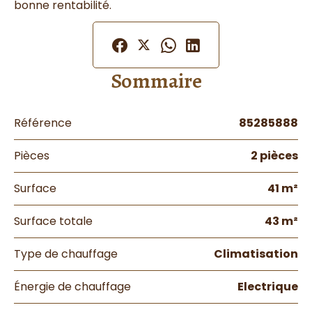
bonne rentabilité.
Sommaire
Référence
85285888
Pièces
2 pièces
Surface
41 m²
Surface totale
43 m²
Type de chauffage
Climatisation
Énergie de chauffage
Electrique