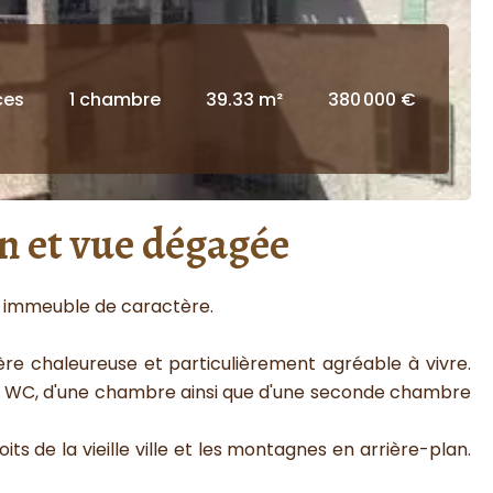
ces
1 chambre
39.33 m²
380 000 €
n et vue dégagée
n immeuble de caractère.
re chaleureuse et particulièrement agréable à vivre.
avec WC, d'une chambre ainsi que d'une seconde chambre
its de la vieille ville et les montagnes en arrière-plan.