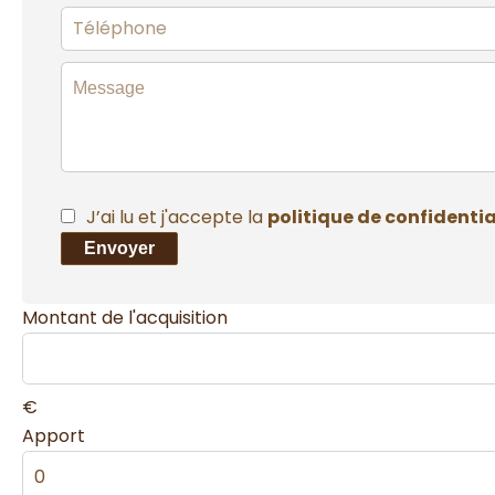
J’ai lu et j'accepte la
politique de confidentia
Envoyer
Montant de l'acquisition
€
Apport