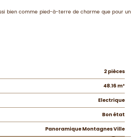
 aussi bien comme pied-à-terre de charme que pour un
2 pièces
48.16 m²
Electrique
Bon état
Panoramique Montagnes Ville