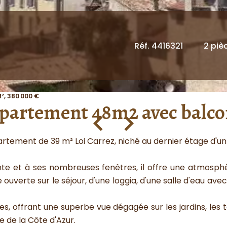
Réf. 4416321
2 piè
², 380 000 €
ppartement 48m2 avec balco
rtement de 39 m² Loi Carrez, niché au dernier étage d'u
nte et à ses nombreuses fenêtres, il offre une atmosphè
ouverte sur le séjour, d'une loggia, d'une salle d'eau 
es, offrant une superbe vue dégagée sur les jardins, les to
 de la Côte d'Azur.