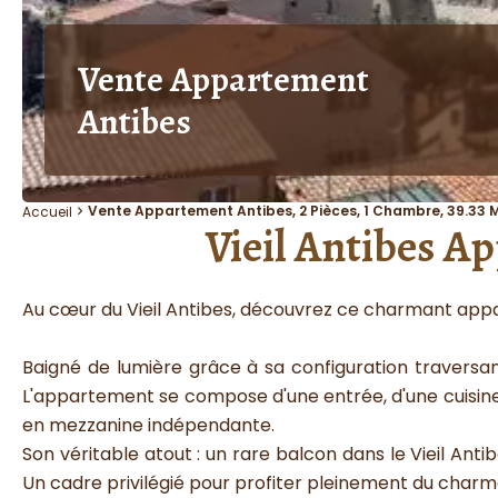
Vente Appartement
Antibes
Vente Appartement Antibes, 2 Pièces, 1 Chambre, 39.33 M
Accueil
Vieil Antibes A
Au cœur du Vieil Antibes, découvrez ce charmant appa
Baigné de lumière grâce à sa configuration traversa
L'appartement se compose d'une entrée, d'une cuisine 
en mezzanine indépendante.
Son véritable atout : un rare balcon dans le Vieil Antib
Un cadre privilégié pour profiter pleinement du charme