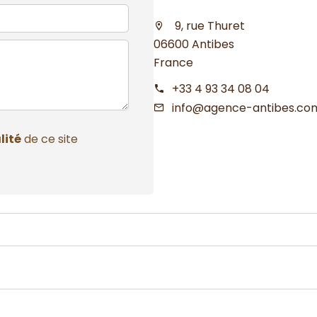
9, rue Thuret
06600 Antibes
France
+33 4 93 34 08 04
info@agence-antibes.co
lité
de ce site