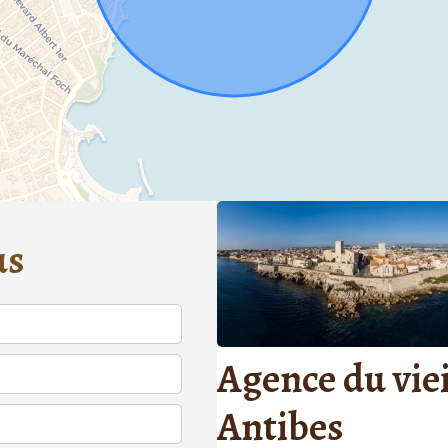
us
Agence du viei
Antibes