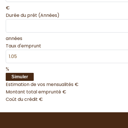
€
Durée du prêt (Années)
années
Taux d'emprunt
%
Simuler
Estimation de vos mensualités
€
Montant total emprunté
€
Coût du crédit
€