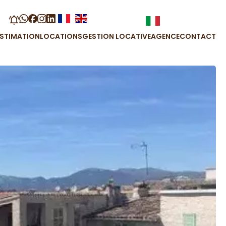
ESTIMATION
LOCATIONS
GESTION LOCATIVE
AGENCE
CONTACT