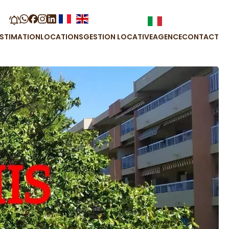
ESTIMATION
LOCATIONS
GESTION LOCATIVE
AGENCE
CONTACT