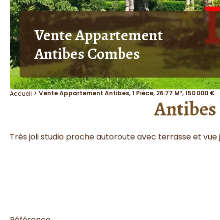
Vente Appartement
Antibes Combes
Vente Appartement Antibes, 1 Pièce, 26.77 M², 150 000 €
Accueil
Antibes 
Très joli studio proche autoroute avec terrasse et vue 
Référence