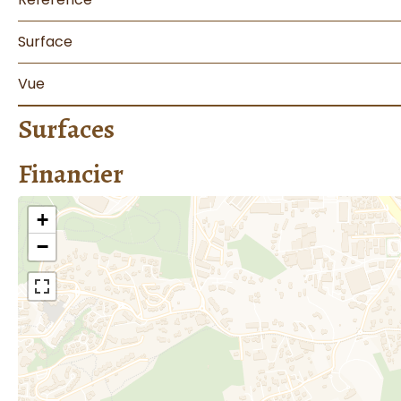
Surface
Vue
Surfaces
Financier
+
−