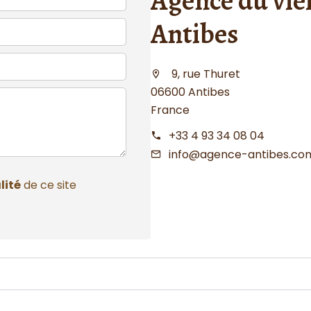
Agence du viei
Antibes
9, rue Thuret
06600 Antibes
France
+33 4 93 34 08 04
info@agence-antibes.co
lité
de ce site