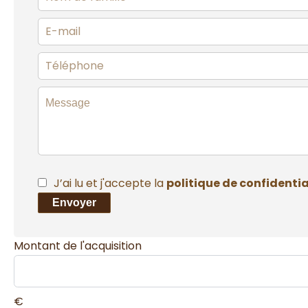
J’ai lu et j'accepte la
politique de confidentia
Envoyer
Montant de l'acquisition
€