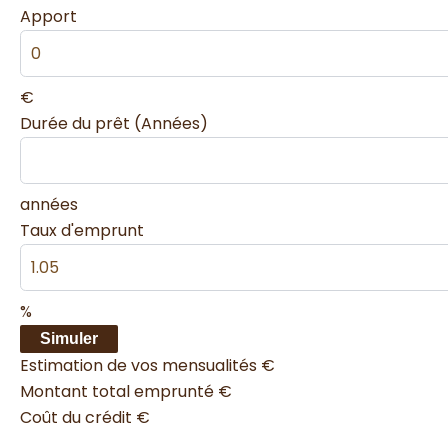
Apport
€
Durée du prêt (Années)
années
Taux d'emprunt
%
Simuler
Estimation de vos mensualités
€
Montant total emprunté
€
Coût du crédit
€