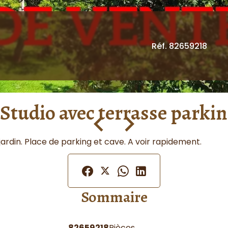
Réf. 82659218
Studio avec terrasse parkin
jardin. Place de parking et cave. A voir rapidement.
Sommaire
82659218
Pièces