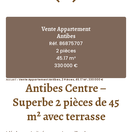
Vente Appartement
Antibes
Réf. 86875707
2 pièces
45.17 m²
330 000 €
Accueil
Vente Appartement Antibes, 2 Pièces, 45.17 M², 330 000 €
Antibes Centre –
Superbe 2 pièces de 45
m² avec terrasse