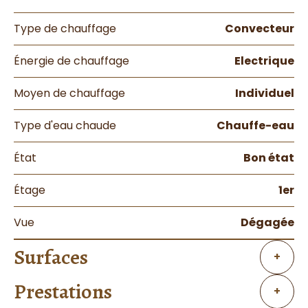
Type de chauffage
Convecteur
Énergie de chauffage
Electrique
Moyen de chauffage
Individuel
Type d'eau chaude
Chauffe-eau
État
Bon état
Étage
1er
Vue
Dégagée
Surfaces
+
Prestations
+