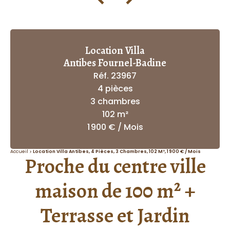
Location Villa
Antibes Fournel-Badine
Réf. 23967
4 pièces
3 chambres
102 m²
1 900 € / Mois
Accueil
Location Villa Antibes, 4 Pièces, 3 Chambres, 102 M², 1 900 € / Mois
Proche du centre ville
maison de 100 m² +
Terrasse et Jardin