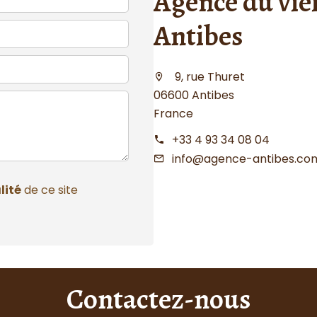
Agence du viei
Antibes
9, rue Thuret
06600 Antibes
France
+33 4 93 34 08 04
info@agence-antibes.co
lité
de ce site
Contactez-nous