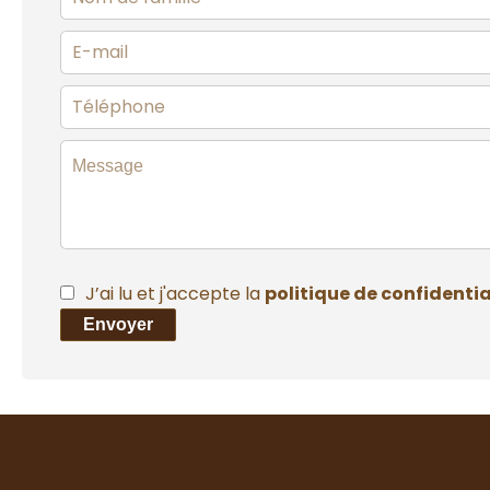
J’ai lu et j'accepte la
politique de confidentia
Envoyer