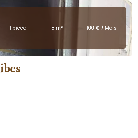
1 pièce
15 m²
100 € / Mois
tibes