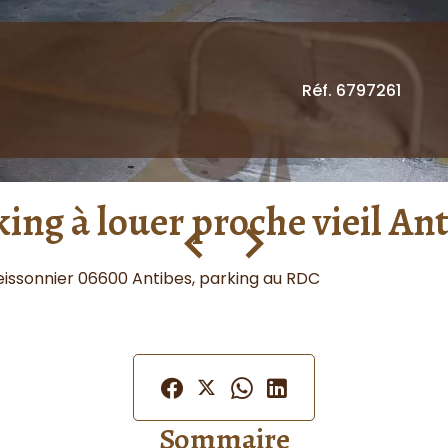
Réf. 6797261
ing à louer proche vieil An
 Meissonnier 06600 Antibes, parking au RDC
Sommaire