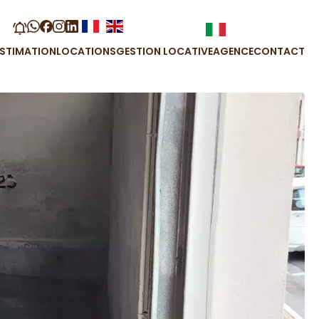
ESTIMATION
LOCATIONS
GESTION LOCATIVE
AGENCE
CONTACT