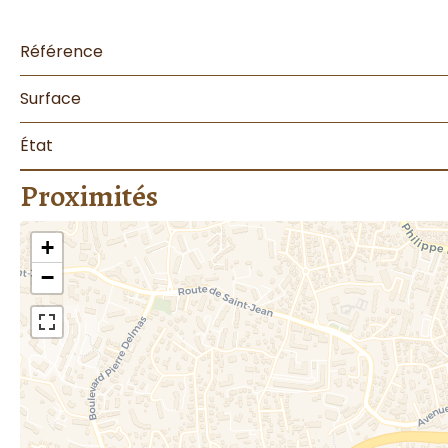
Référence
Surface
État
Proximités
+
−