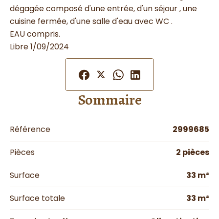
dégagée composé d'une entrée, d'un séjour , une
cuisine fermée, d'une salle d'eau avec WC .
EAU compris.
Libre 1/09/2024
Sommaire
Référence
2999685
Pièces
2 pièces
Surface
33 m²
Surface totale
33 m²