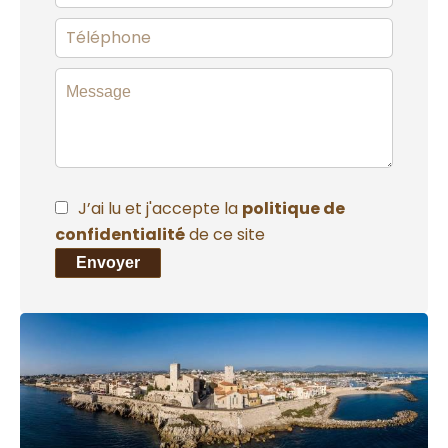
J’ai lu et j'accepte la
politique de
confidentialité
de ce site
Envoyer