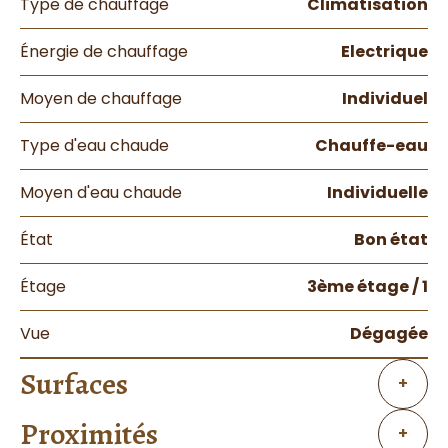
Type de chauffage
Climatisation
Énergie de chauffage
Electrique
Moyen de chauffage
Individuel
Type d'eau chaude
Chauffe-eau
Moyen d'eau chaude
Individuelle
État
Bon état
Étage
3ème étage / 1
Vue
Dégagée
Surfaces
+
Proximités
+