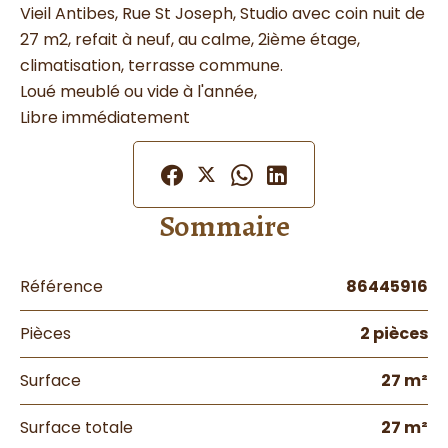
Vieil Antibes, Rue St Joseph, Studio avec coin nuit de
27 m2, refait à neuf, au calme, 2ième étage,
climatisation, terrasse commune.
Loué meublé ou vide à l'année,
Libre immédiatement
Sommaire
Référence
86445916
Pièces
2 pièces
Surface
27 m²
Surface totale
27 m²