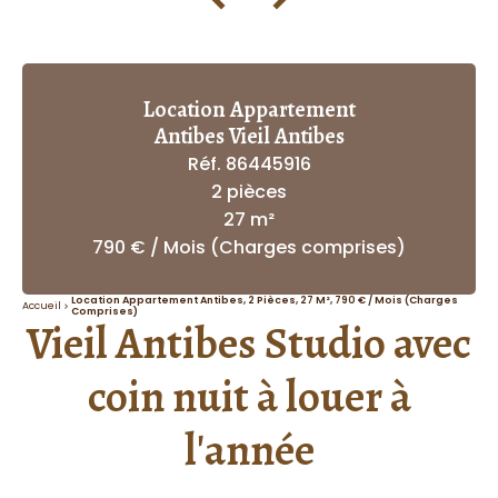
Location Appartement
Antibes Vieil Antibes
Réf. 86445916
2 pièces
27 m²
790 € / Mois (Charges comprises)
Location Appartement Antibes, 2 Pièces, 27 M², 790 € / Mois (Charges
Accueil
Comprises)
Vieil Antibes Studio avec
coin nuit à louer à
l'année