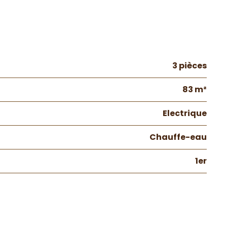
3 pièces
83 m²
Electrique
Chauffe-eau
1er