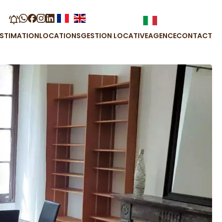
ESTIMATION
LOCATIONS
GESTION LOCATIVE
AGENCE
CONTACT