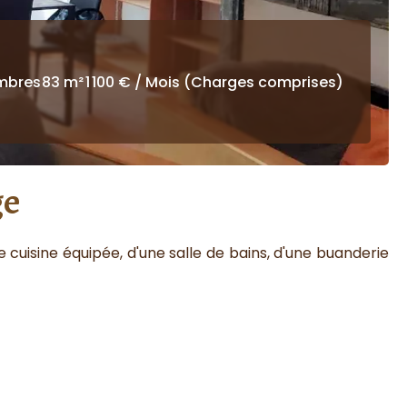
mbres
83 m²
1 100 € / Mois (Charges comprises)
ge
cuisine équipée, d'une salle de bains, d'une buanderie