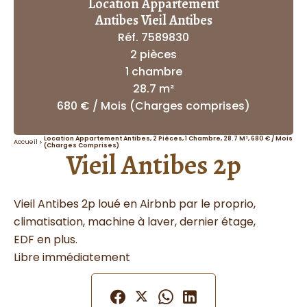
Location Appartement
Antibes Vieil Antibes
Réf. 7589830
2 pièces
1 chambre
28.7 m²
680 € / Mois (Charges comprises)
Location Appartement Antibes, 2 Pièces, 1 Chambre, 28.7 M², 680 € / Mois
Accueil
(Charges Comprises)
Vieil Antibes 2p
Vieil Antibes 2p loué en Airbnb par le proprio,
climatisation, machine à laver, dernier étage,
EDF en plus.
Libre immédiatement