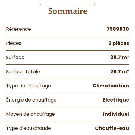
Sommaire
Référence
7589830
Pièces
2 pièces
Surface
28.7 m²
Surface totale
28.7 m²
Type de chauffage
Climatisation
Énergie de chauffage
Electrique
Moyen de chauffage
Individuel
Type d'eau chaude
Chauffe-eau