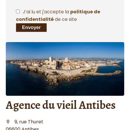
J’ai lu et j'accepte la
politique de
confidentialité
de ce site
Envoyer
Agence du vieil Antibes
9, rue Thuret
06600 Antibes