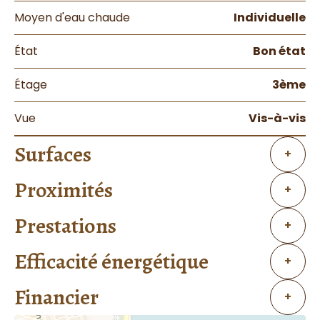
Moyen d'eau chaude
Individuelle
État
Bon état
Étage
3ème
Vue
Vis-à-vis
Surfaces
+
Proximités
+
Prestations
+
Efficacité énergétique
+
Financier
+