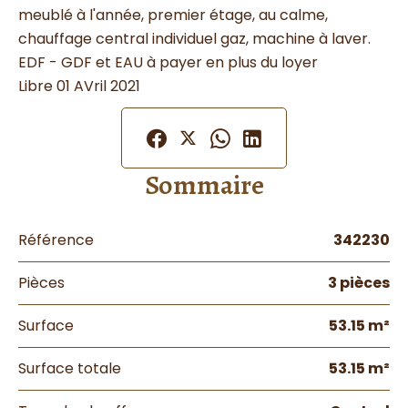
meublé à l'année, premier étage, au calme,
chauffage central individuel gaz, machine à laver.
EDF - GDF et EAU à payer en plus du loyer
Libre 01 AVril 2021
Sommaire
Référence
342230
Pièces
3 pièces
Surface
53.15 m²
Surface totale
53.15 m²