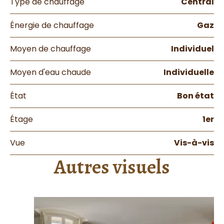
Type de chauffage
Central
Énergie de chauffage
Gaz
Moyen de chauffage
Individuel
Moyen d'eau chaude
Individuelle
État
Bon état
Étage
1er
Vue
Vis-à-vis
Autres visuels