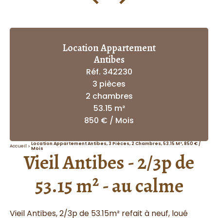
Location Appartement
Antibes
Réf. 342230
3 pièces
2 chambres
53.15 m²
850 € / Mois
Location Appartement Antibes, 3 Pièces, 2 Chambres, 53.15 M², 850 € /
Accueil
Mois
Vieil Antibes - 2/3p de
53.15 m² - au calme
Vieil Antibes, 2/3p de 53.15m² refait à neuf, loué