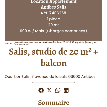
Location Appartement
Antibes Salis
Réf. 7406268
1 pièce
20 m²
690 € / Mois (Charges comprises)
Location Appartement Antibes, 1 Pièce, 20 M², 690 € / Mois (Charges
Accueil
Comprises)
Salis, studio de 20 m² +
balcon
Quartier Salis, 7 avenue de la salis 06600 Antibes
Sommaire