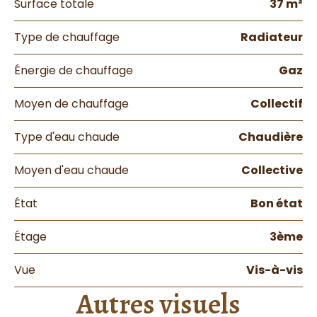
Surface totale
37 m²
Type de chauffage
Radiateur
Énergie de chauffage
Gaz
Moyen de chauffage
Collectif
Type d'eau chaude
Chaudière
Moyen d'eau chaude
Collective
État
Bon état
Étage
3ème
Vue
Vis-à-vis
Autres visuels