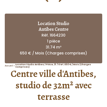
Location Studio
Antibes Centre
Réf. 1664230
1 pièce
31.74 m²
650 € / Mois (Charges comprises)
Location Studio Antibes, 1 Pièce, 31.74 M², 650 € / Mois (Charges
Accueil
Comprises)
Centre ville d'Antibes,
studio de 32m² avec
terrasse