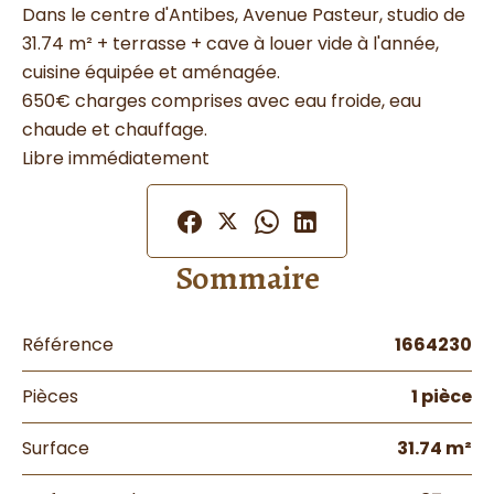
Dans le centre d'Antibes, Avenue Pasteur, studio de
31.74 m² + terrasse + cave à louer vide à l'année,
cuisine équipée et aménagée.
650€ charges comprises avec eau froide, eau
chaude et chauffage.
Libre immédiatement
Sommaire
Référence
1664230
Pièces
1 pièce
Surface
31.74 m²