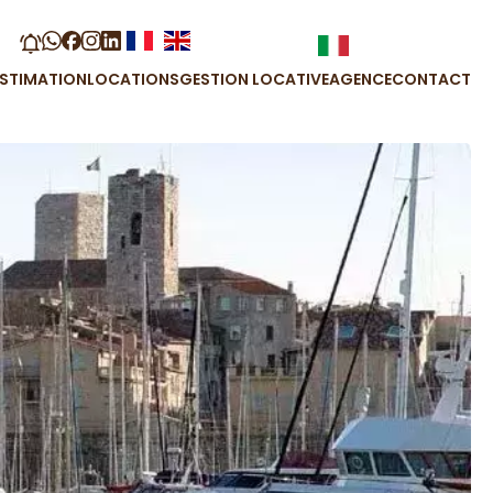
ESTIMATION
LOCATIONS
GESTION LOCATIVE
AGENCE
CONTACT