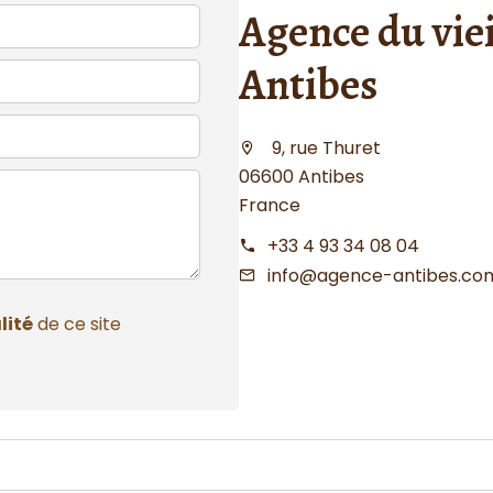
Agence du viei
Antibes
9, rue Thuret
06600 Antibes
France
+33 4 93 34 08 04
info@agence-antibes.co
lité
de ce site