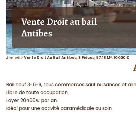
Vente Droit au bail
Antibes
Vente Droit Au Bail Antibes, 3 Pièces, 57.18 M², 10 000 €
Accueil
Bail neuf 3-6-9, tous commerces sauf nuisances et ali
Libre de toute occupation.
Loyer 20400€ par an.
Idéal pour une activité paramédicale ou soin.