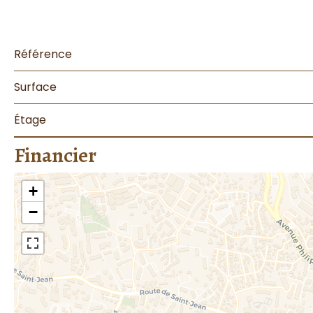
Référence
Surface
Étage
Financier
+
−