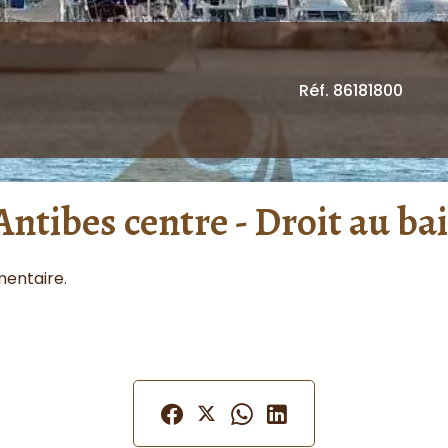
Réf. 86181800
Antibes centre - Droit au bai
mentaire.