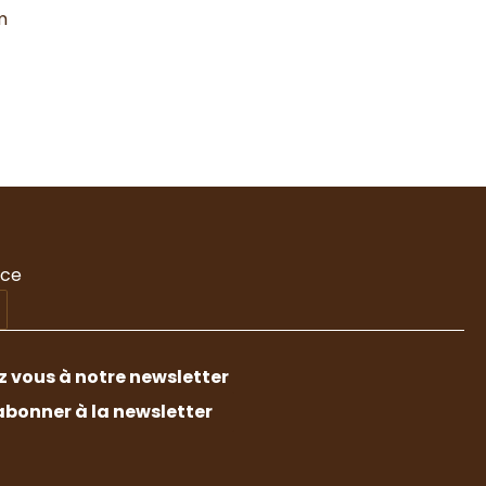
m
nce
 vous à notre newsletter
abonner à la newsletter