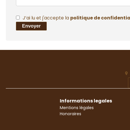
J’ai lu et j'accepte la
politique de confidentia
Envoyer
Informations legales
Mentions légales
Honoraires