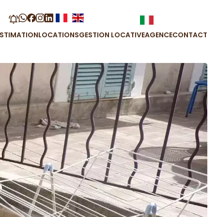
ESTIMATION
LOCATIONS
GESTION LOCATIVE
AGENCE
CONTACT