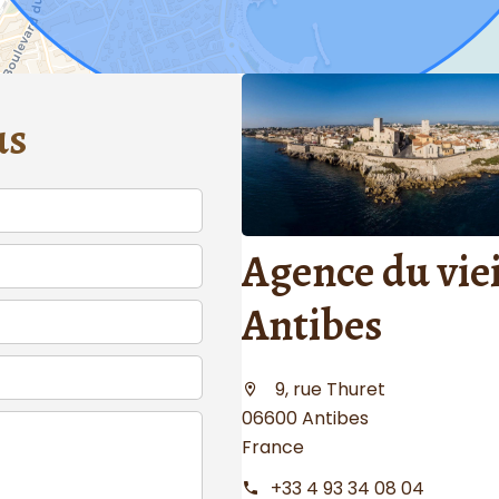
us
Agence du viei
Antibes
9, rue Thuret
06600 Antibes
France
+33 4 93 34 08 04