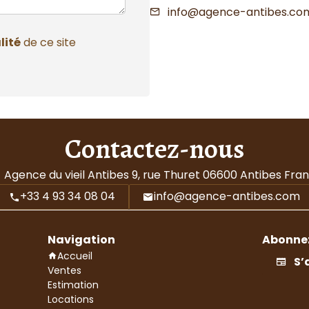
info@agence-antibes.co
lité
de ce site
Contactez-nous
Agence du vieil Antibes
9, rue Thuret
06600
Antibes Fra
+33 4 93 34 08 04
info@agence-antibes.com
Navigation
Abonnez
Accueil
S’
Ventes
Estimation
Locations