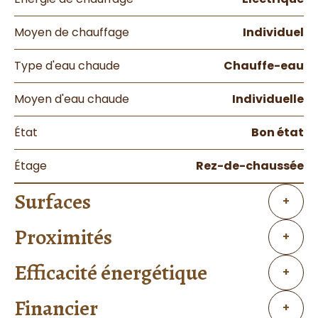
Moyen de chauffage
Individuel
Type d'eau chaude
Chauffe-eau
Moyen d'eau chaude
Individuelle
État
Bon état
Étage
Rez-de-chaussée
Surfaces
+
Proximités
+
Efficacité énergétique
+
Financier
+