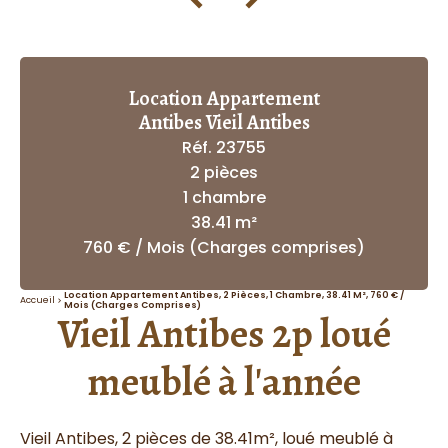
Location Appartement
Antibes Vieil Antibes
Réf. 23755
2 pièces
1 chambre
38.41 m²
760 € / Mois (Charges comprises)
Location Appartement Antibes, 2 Pièces, 1 Chambre, 38.41 M², 760 € /
Accueil
Mois (Charges Comprises)
Vieil Antibes 2p loué
meublé à l'année
Vieil Antibes, 2 pièces de 38.41m², loué meublé à