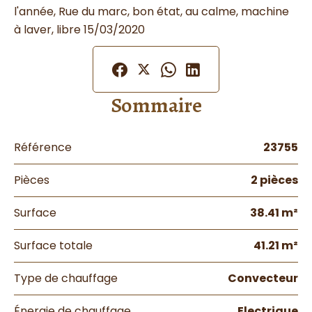
l'année, Rue du marc, bon état, au calme, machine
à laver, libre 15/03/2020
Sommaire
Référence
23755
Pièces
2 pièces
Surface
38.41 m²
Surface totale
41.21 m²
Type de chauffage
Convecteur
Énergie de chauffage
Electrique